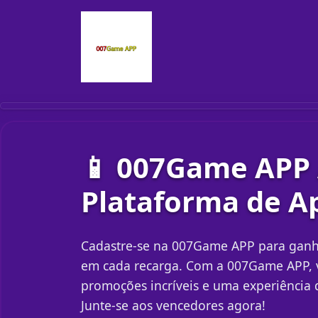
📱 007Game APP
Plataforma de A
Cadastre-se na 007Game APP para ganh
em cada recarga. Com a 007Game APP, 
promoções incríveis e uma experiência d
Junte-se aos vencedores agora!