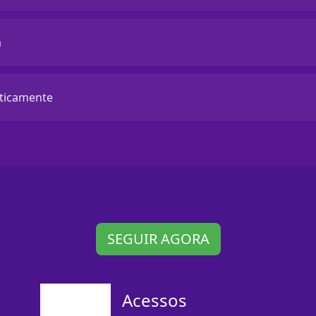
a
aticamente
SEGUIR AGORA
Acessos