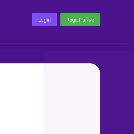
Login
Registrar-se