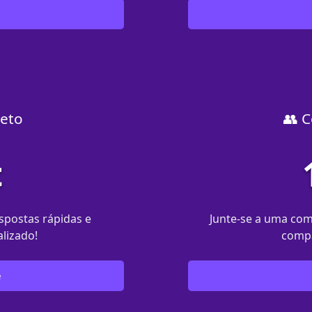
reto
👥 
t
espostas rápidas e
Junte-se a uma com
lizado!
compa
e