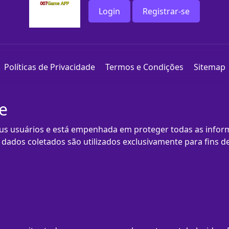
Login
Registrar-se
Políticas de Privacidade
Termos e Condições
Sitemap
de
eus usuários e está empenhada em proteger todas as infor
dados coletados são utilizados exclusivamente para fins d