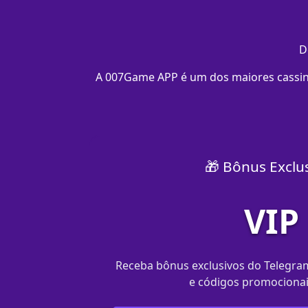
D
A 007Game APP é um dos maiores cassino
🎁 Bônus Exclu
VIP
Receba bônus exclusivos do Telegra
e códigos promocionai