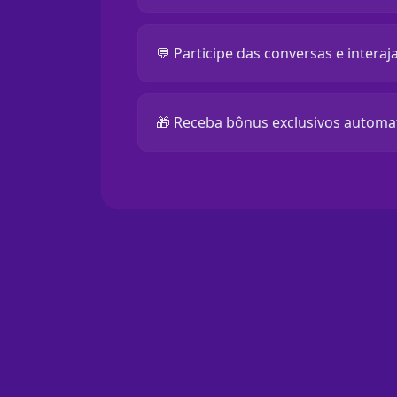
💬 Participe das conversas e interaj
🎁 Receba bônus exclusivos autom