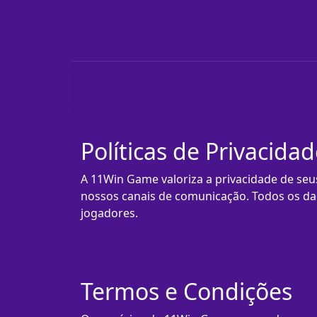
Políticas de Privacida
A 11Win Game valoriza a privacidade de se
nossos canais de comunicação. Todos os dad
jogadores.
Termos e Condições