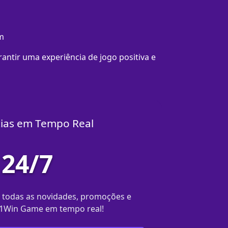
m
ntir uma experiência de jogo positiva e
cias em Tempo Real
24/7
e todas as novidades, promoções e
11Win Game em tempo real!