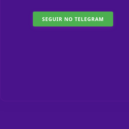
SEGUIR NO TELEGRAM