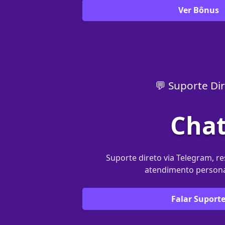
Ver Bônus
💬 Suporte Di
Cha
Suporte direto via Telegram, r
atendimento persona
Falar Suport