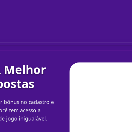
A Melhor
postas
r bônus no cadastro e
ocê tem acesso a
e jogo inigualável.