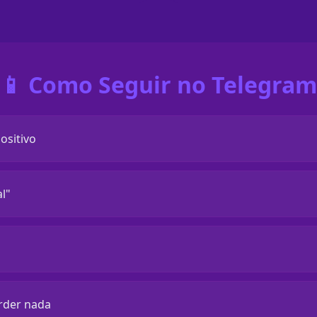
📱 Como Seguir no Telegram
ositivo
l"
erder nada