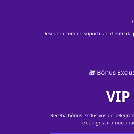
Descubra como o suporte ao cliente da 
🎁 Bônus Exclu
VIP
Receba bônus exclusivos do Telegra
e códigos promocionai