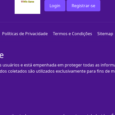
Login
Registrar-se
Políticas de Privacidade
Termos e Condições
Sitemap
de
us usuários e está empenhada em proteger todas as inform
os coletados são utilizados exclusivamente para fins de m