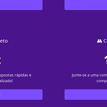
reto
👥 
t
espostas rápidas e
Junte-se a uma com
lizado!
compa
e