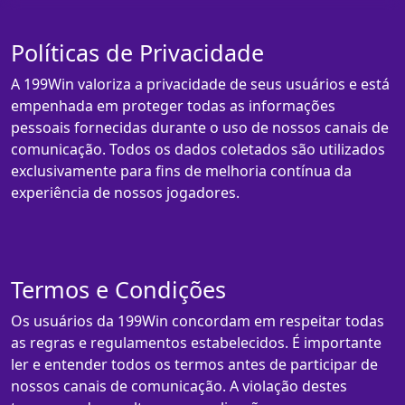
Políticas de Privacidade
A 199Win valoriza a privacidade de seus usuários e está
empenhada em proteger todas as informações
pessoais fornecidas durante o uso de nossos canais de
comunicação. Todos os dados coletados são utilizados
exclusivamente para fins de melhoria contínua da
experiência de nossos jogadores.
Termos e Condições
Os usuários da 199Win concordam em respeitar todas
as regras e regulamentos estabelecidos. É importante
ler e entender todos os termos antes de participar de
nossos canais de comunicação. A violação destes