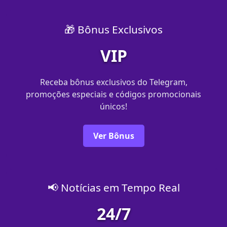
🎁 Bônus Exclusivos
VIP
Receba bônus exclusivos do Telegram,
promoções especiais e códigos promocionais
únicos!
Ver Bônus
📢 Notícias em Tempo Real
24/7