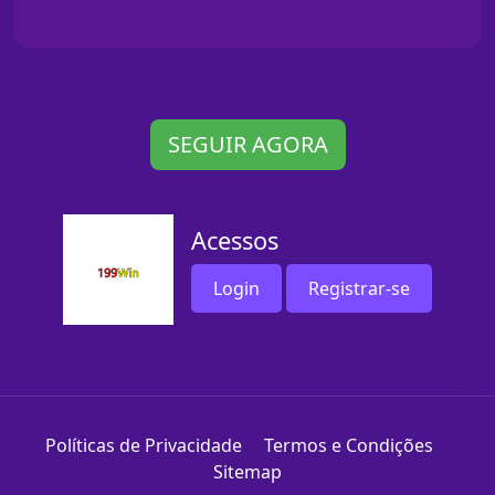
SEGUIR AGORA
Acessos
Login
Registrar-se
Políticas de Privacidade
Termos e Condições
Sitemap