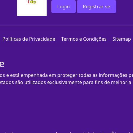
Login
Registrar-se
Políticas de Privacidade
Termos e Condições
Sitemap
de
rios e está empenhada em proteger todas as informações p
tados são utilizados exclusivamente para fins de melhoria