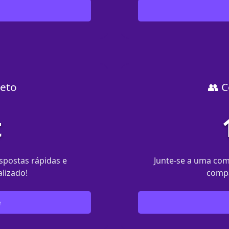
reto
👥 
t
espostas rápidas e
Junte-se a uma com
lizado!
compa
e