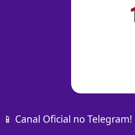
📱 Canal Oficial no Telegram!