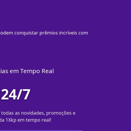
podem conquistar prêmios incríveis com
cias em Tempo Real
24/7
e todas as novidades, promoções e
da 1Xkp em tempo real!