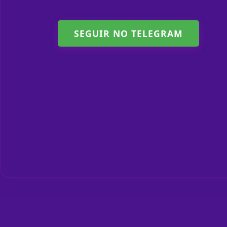
SEGUIR NO TELEGRAM