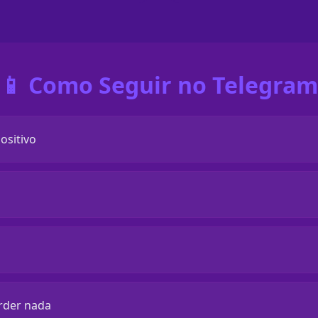
📱 Como Seguir no Telegram
ositivo
erder nada