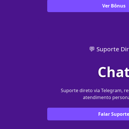
Ver Bônus
💬 Suporte Di
Cha
Suporte direto via Telegram, r
atendimento persona
Falar Suport