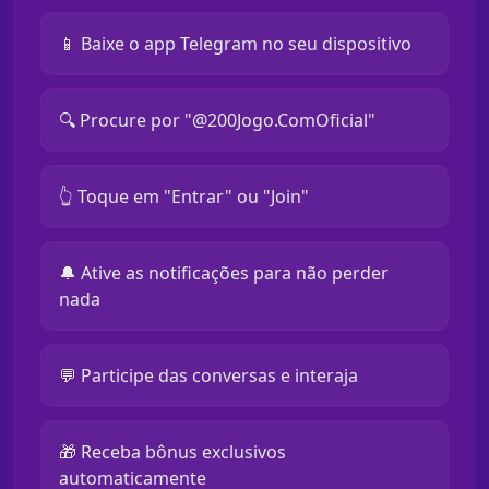
📱 Baixe o app Telegram no seu dispositivo
🔍 Procure por "@200Jogo.ComOficial"
👆 Toque em "Entrar" ou "Join"
🔔 Ative as notificações para não perder
nada
💬 Participe das conversas e interaja
🎁 Receba bônus exclusivos
automaticamente