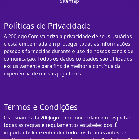
Sitemap
Políticas de Privacidade
A 200Jogo.Com valoriza a privacidade de seus usuários
e está empenhada em proteger todas as informações
pessoais fornecidas durante o uso de nossos canais de
comunicação. Todos os dados coletados são utilizados
exclusivamente para fins de melhoria contínua da
experiência de nossos jogadores.
Termos e Condições
Os usuários da 200Jogo.Com concordam em respeitar
todas as regras e regulamentos estabelecidos. É
importante ler e entender todos os termos antes de