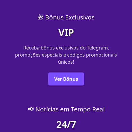
🎁 Bônus Exclusivos
VIP
Receba bônus exclusivos do Telegram,
promoções especiais e códigos promocionais
únicos!
Ver Bônus
📢 Notícias em Tempo Real
24/7