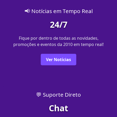
📢 Notícias em Tempo Real
24/7
Fique por dentro de todas as novidades,
promoções e eventos da 2010 em tempo real!
Ver Notícias
💬 Suporte Direto
Chat