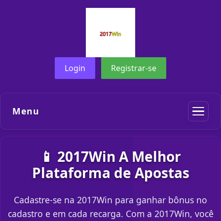
Login
Registrar-se
Menu
📱 2017Win A Melhor
Plataforma de Apostas
Cadastre-se na 2017Win para ganhar bônus no
cadastro e em cada recarga. Com a 2017Win, você