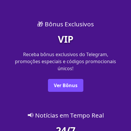
🎁 Bônus Exclusivos
VIP
Receba bônus exclusivos do Telegram,
promoções especiais e códigos promocionais
únicos!
Ver Bônus
📢 Notícias em Tempo Real
24/7