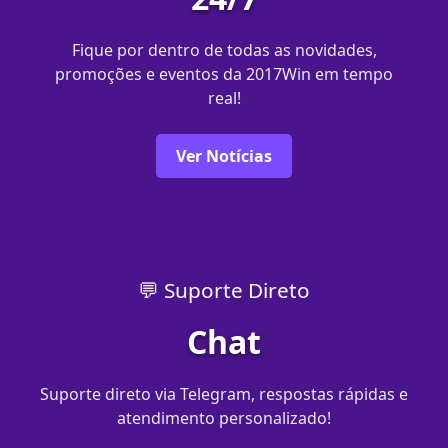
Fique por dentro de todas as novidades,
promoções e eventos da 2017Win em tempo
real!
Ver Notícias
💬 Suporte Direto
Chat
Suporte direto via Telegram, respostas rápidas e
atendimento personalizado!