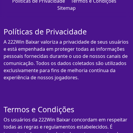
Políticas de Privacidade
Termos e Condições
Sitemap
Políticas de Privacidade
A 222Win Baixar valoriza a privacidade de seus usuários
e está empenhada em proteger todas as informações
pessoais fornecidas durante o uso de nossos canais de
comunicação. Todos os dados coletados são utilizados
exclusivamente para fins de melhoria contínua da
experiência de nossos jogadores.
Termos e Condições
Os usuários da 222Win Baixar concordam em respeitar
todas as regras e regulamentos estabelecidos. É