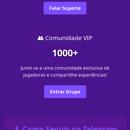
Falar Suporte
👥 Comunidade VIP
1000+
Junte-se a uma comunidade exclusiva de
jogadores e compartilhe experiências!
Entrar Grupo
📱 Como Seguir no Telegram