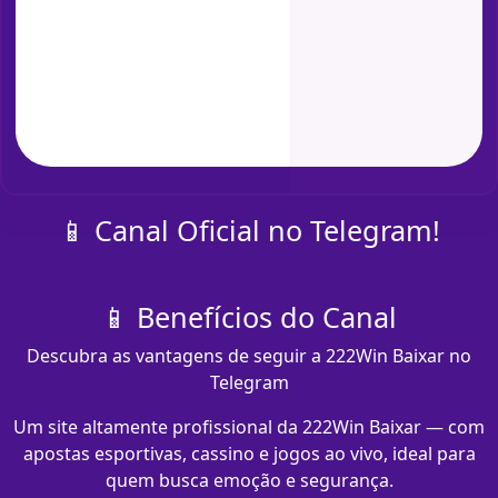
📱 Canal Oficial no Telegram!
📱 Benefícios do Canal
Descubra as vantagens de seguir a 222Win Baixar no
Telegram
Um site altamente profissional da 222Win Baixar — com
apostas esportivas, cassino e jogos ao vivo, ideal para
quem busca emoção e segurança.