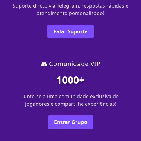
Suporte direto via Telegram, respostas rápidas e
atendimento personalizado!
Falar Suporte
👥 Comunidade VIP
1000+
Junte-se a uma comunidade exclusiva de
jogadores e compartilhe experiências!
Entrar Grupo