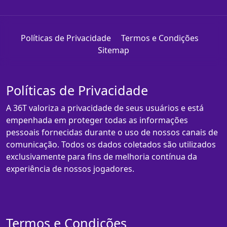
Políticas de Privacidade
Termos e Condições
Sitemap
Políticas de Privacidade
A 36T valoriza a privacidade de seus usuários e está
empenhada em proteger todas as informações
pessoais fornecidas durante o uso de nossos canais de
comunicação. Todos os dados coletados são utilizados
exclusivamente para fins de melhoria contínua da
experiência de nossos jogadores.
Termos e Condições