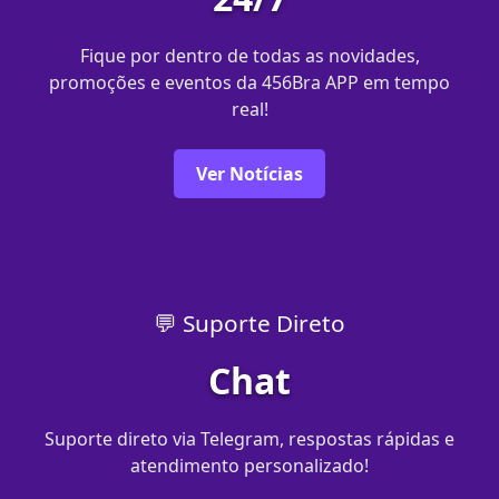
Fique por dentro de todas as novidades,
promoções e eventos da 456Bra APP em tempo
real!
Ver Notícias
💬 Suporte Direto
Chat
Suporte direto via Telegram, respostas rápidas e
atendimento personalizado!