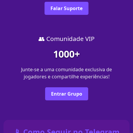
Falar Suporte
👥 Comunidade VIP
1000+
Junte-se a uma comunidade exclusiva de
jogadores e compartilhe experiências!
Entrar Grupo
📱 Como Seguir no Telegram