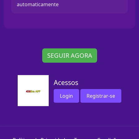
automaticamente
SEGUIR AGORA
Acessos
Login
Registrar-se