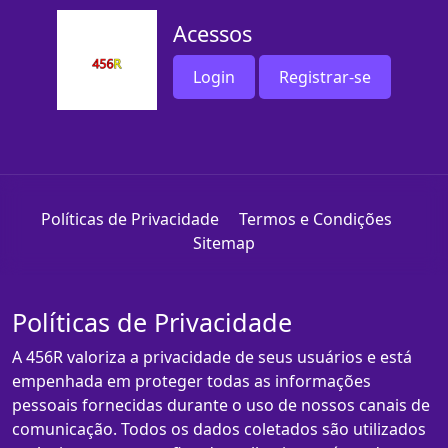
Acessos
Login
Registrar-se
Políticas de Privacidade
Termos e Condições
Sitemap
Políticas de Privacidade
A 456R valoriza a privacidade de seus usuários e está
empenhada em proteger todas as informações
pessoais fornecidas durante o uso de nossos canais de
comunicação. Todos os dados coletados são utilizados