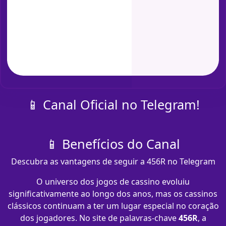
📱 Canal Oficial no Telegram!
📱 Benefícios do Canal
Descubra as vantagens de seguir a 456R no Telegram
O universo dos jogos de cassino evoluiu
significativamente ao longo dos anos, mas os cassinos
clássicos continuam a ter um lugar especial no coração
dos jogadores. No site de palavras-chave
456R
, a