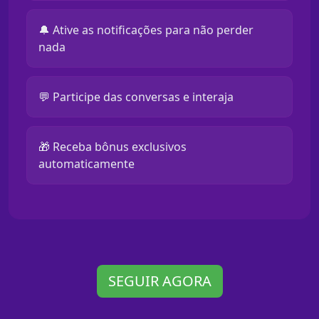
🔔 Ative as notificações para não perder
nada
💬 Participe das conversas e interaja
🎁 Receba bônus exclusivos
automaticamente
SEGUIR AGORA