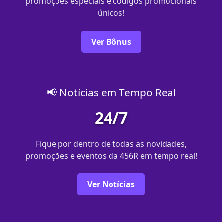
promoções especiais e códigos promocionais
únicos!
Ver Bônus
📢 Notícias em Tempo Real
24/7
Fique por dentro de todas as novidades,
promoções e eventos da 456R em tempo real!
Ver Notícias