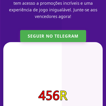
tem acesso a promoções incríveis e uma
experiência de jogo inigualável. Junte-se aos
vencedores agora!
SEGUIR NO TELEGRAM