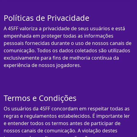
Políticas de Privacidade
A 45FF valoriza a privacidade de seus usuários e está
empenhada em proteger todas as informações
pessoais fornecidas durante o uso de nossos canais de
comunicação. Todos os dados coletados são utilizados
exclusivamente para fins de melhoria contínua da
experiência de nossos jogadores.
Termos e Condições
Os usuários da 45FF concordam em respeitar todas as
regras e regulamentos estabelecidos. É importante ler
e entender todos os termos antes de participar de
nossos canais de comunicação. A violação destes