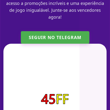
acesso a promoções incríveis e uma experiência
de jogo inigualável. Junte-se aos vencedores
agora!
SEGUIR NO TELEGRAM