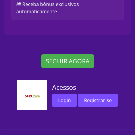
🎁 Receba bônus exclusivos
automaticamente
SEGUIR AGORA
Acessos
Login
Registrar-se