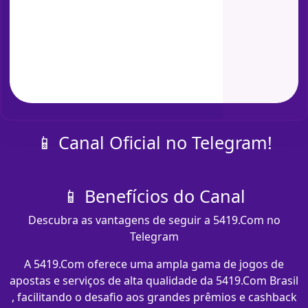
📱 Canal Oficial no Telegram!
📱 Benefícios do Canal
Descubra as vantagens de seguir a 5419.Com no
Telegram
A 5419.Com oferece uma ampla gama de jogos de
apostas e serviços de alta qualidade da 5419.Com Brasil
, facilitando o desafio aos grandes prêmios e cashback