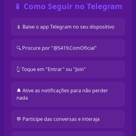
📱 Como Seguir no Telegram
📱 Baixe o app Telegram no seu dispositivo
🔍 Procure por "@5419.ComOficial"
👆 Toque em "Entrar" ou "Join"
🔔 Ative as notificações para não perder
nada
💬 Participe das conversas e interaja