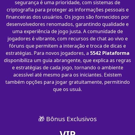
segurança é uma prioridade, com sistemas de
criptografia para proteger as informações pessoais e
financeiras dos usuários. Os jogos são fornecidos por
desenvolvedores renomados, garantindo qualidade e
uma experiência de jogo justa. A comunidade de
jogadores é vibrante, com recursos de chat ao vivo e
fóruns que permitem a interação e troca de dicas e
estratégias. Para novos jogadores, a
5542 Plataforma
disponibiliza um guia abrangente, que explica as regras
e estratégias de cada jogo, tornando o ambiente
acessível até mesmo para os iniciantes. Existem
também opções para jogar gratuitamente, permitindo
que os usuá.
🎁 Bônus Exclusivos
VIP