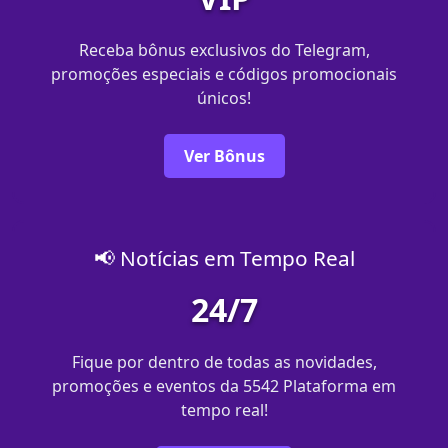
Receba bônus exclusivos do Telegram,
promoções especiais e códigos promocionais
únicos!
Ver Bônus
📢 Notícias em Tempo Real
24/7
Fique por dentro de todas as novidades,
promoções e eventos da 5542 Plataforma em
tempo real!