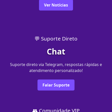
Ver Notícias
💬 Suporte Direto
Chat
Suporte direto via Telegram, respostas rápidas e
atendimento personalizado!
Falar Suporte
👥 Comunidade VIP