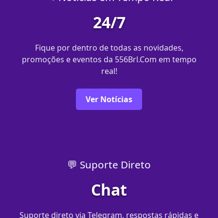
24/7
Fique por dentro de todas as novidades,
promoções e eventos da 556Brl.Com em tempo
real!
Ver Notícias
💬 Suporte Direto
Chat
Suporte direto via Telegram, respostas rápidas e