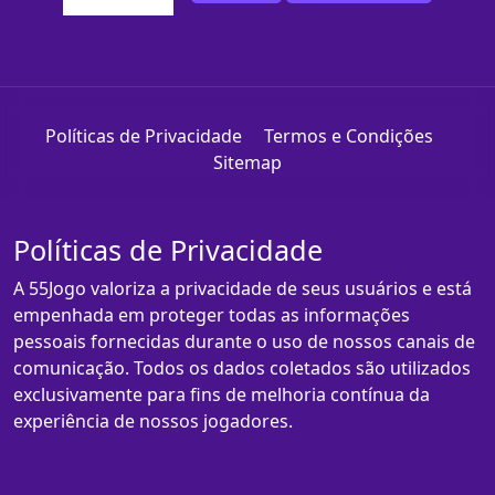
Políticas de Privacidade
Termos e Condições
Sitemap
Políticas de Privacidade
A 55Jogo valoriza a privacidade de seus usuários e está
empenhada em proteger todas as informações
pessoais fornecidas durante o uso de nossos canais de
comunicação. Todos os dados coletados são utilizados
exclusivamente para fins de melhoria contínua da
experiência de nossos jogadores.