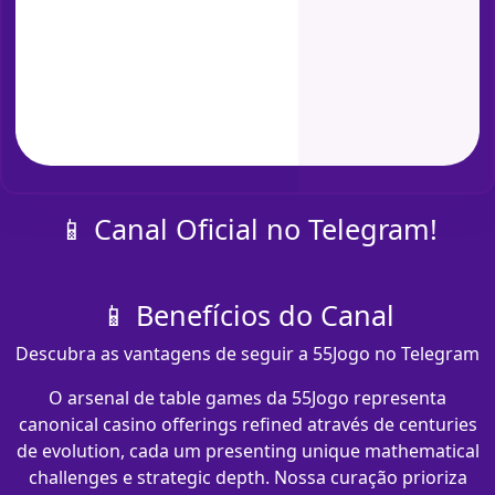
📱 Canal Oficial no Telegram!
📱 Benefícios do Canal
Descubra as vantagens de seguir a 55Jogo no Telegram
O arsenal de table games da 55Jogo representa
canonical casino offerings refined através de centuries
de evolution, cada um presenting unique mathematical
challenges e strategic depth. Nossa curação prioriza