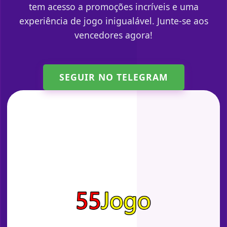
tem acesso a promoções incríveis e uma
experiência de jogo inigualável. Junte-se aos
vencedores agora!
SEGUIR NO TELEGRAM