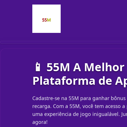
📱 55M A Melhor
Plataforma de A
Cadastre-se na 55M para ganhar bônus 
recarga. Com a 55M, você tem acesso a 
uma experiência de jogo inigualável. J
agora!