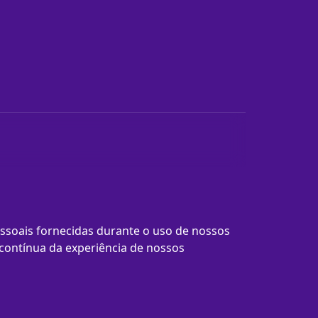
ssoais fornecidas durante o uso de nossos
 contínua da experiência de nossos