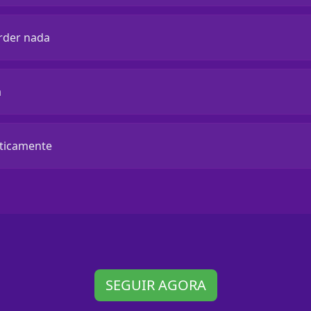
erder nada
a
aticamente
SEGUIR AGORA