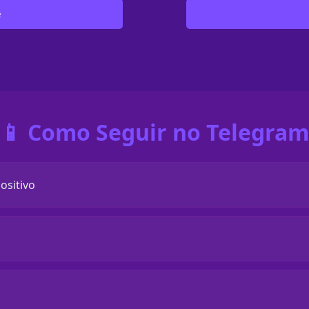
e
📱 Como Seguir no Telegram
ositivo