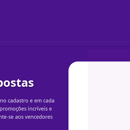
postas
no cadastro e em cada
promoções incríveis e
unte-se aos vencedores