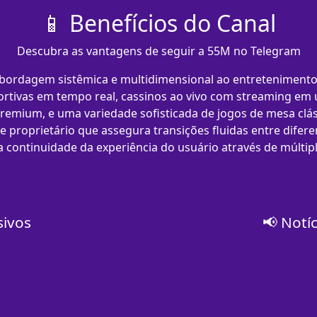
📱 Benefícios do Canal
Descubra as vantagens de seguir a 55M no Telegram
abordagem sistêmica e multidimensional ao entretenimento
ortivas em tempo real, cassinos ao vivo com streaming em u
remium, e uma variedade sofisticada de jogos de mesa clás
 proprietário que assegura transições fluidas entre difer
 continuidade da experiência do usuário através de múltipl
sivos
📢 Notí