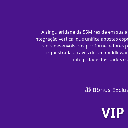
A singularidade da 55M reside em sua 
integração vertical que unifica apostas esp
slots desenvolvidos por fornecedores p
orquestrada através de um middleware
integridade dos dados e a
🎁 Bônus Exclu
VIP