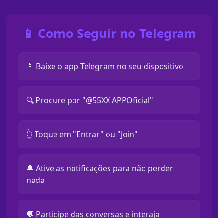
📱 Como Seguir no Telegram
📱 Baixe o app Telegram no seu dispositivo
🔍 Procure por "@55XX APPOficial"
👆 Toque em "Entrar" ou "Join"
🔔 Ative as notificações para não perder
nada
💬 Participe das conversas e interaja