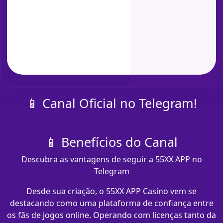
📱 Canal Oficial no Telegram!
📱 Benefícios do Canal
Descubra as vantagens de seguir a 55XX APP no
Telegram
Desde sua criação, o 55XX APP Casino vem se
destacando como uma plataforma de confiança entre
os fãs de jogos online. Operando com licenças tanto da