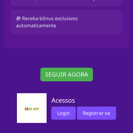
🎁 Receba bônus exclusivos
automaticamente
SEGUIR AGORA
Acessos
Login
Registrar-se