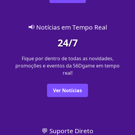
📢 Notícias em Tempo Real
24/7
Fique por dentro de todas as novidades,
promoções e eventos da 56Dgame em tempo
real!
Ver Notícias
💬 Suporte Direto