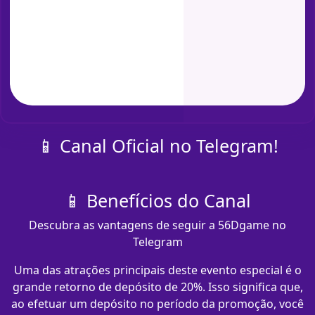
📱 Canal Oficial no Telegram!
📱 Benefícios do Canal
Descubra as vantagens de seguir a 56Dgame no
Telegram
Uma das atrações principais deste evento especial é o
grande retorno de depósito de 20%. Isso significa que,
ao efetuar um depósito no período da promoção, você