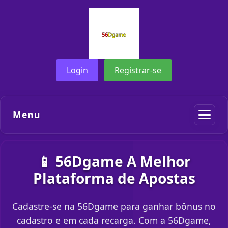
Login
Registrar-se
Menu
📱 56Dgame A Melhor
Plataforma de Apostas
Cadastre-se na 56Dgame para ganhar bônus no
cadastro e em cada recarga. Com a 56Dgame,