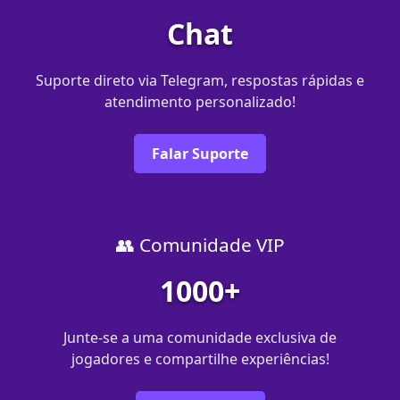
Chat
Suporte direto via Telegram, respostas rápidas e
atendimento personalizado!
Falar Suporte
👥 Comunidade VIP
1000+
Junte-se a uma comunidade exclusiva de
jogadores e compartilhe experiências!