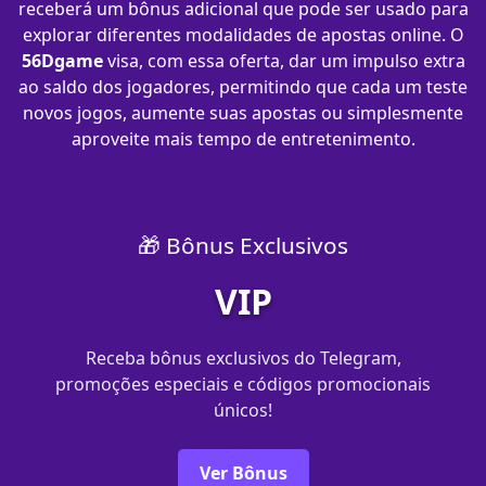
receberá um bônus adicional que pode ser usado para
explorar diferentes modalidades de apostas online. O
56Dgame
visa, com essa oferta, dar um impulso extra
ao saldo dos jogadores, permitindo que cada um teste
novos jogos, aumente suas apostas ou simplesmente
aproveite mais tempo de entretenimento.
🎁 Bônus Exclusivos
VIP
Receba bônus exclusivos do Telegram,
promoções especiais e códigos promocionais
únicos!
Ver Bônus