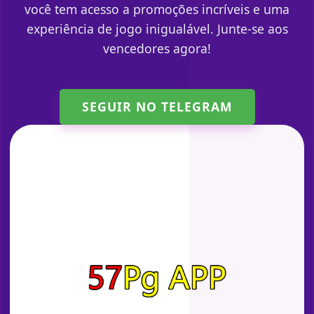
você tem acesso a promoções incríveis e uma
experiência de jogo inigualável. Junte-se aos
vencedores agora!
SEGUIR NO TELEGRAM