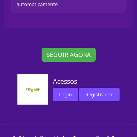
automaticamente
SEGUIR AGORA
Acessos
Login
Registrar-se