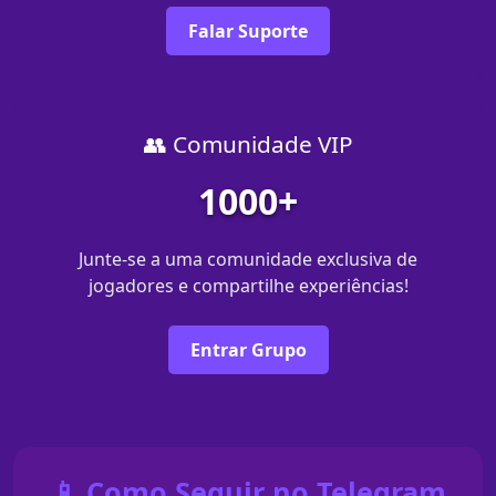
Falar Suporte
👥 Comunidade VIP
1000+
Junte-se a uma comunidade exclusiva de
jogadores e compartilhe experiências!
Entrar Grupo
📱 Como Seguir no Telegram