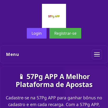
Login
Registrar-se
Menu
📱 57Pg APP A Melhor
Plataforma de Apostas
Cadastre-se na 57Pg APP para ganhar bônus no
cadastro e em cada recarga. Com a 57Pg APP,