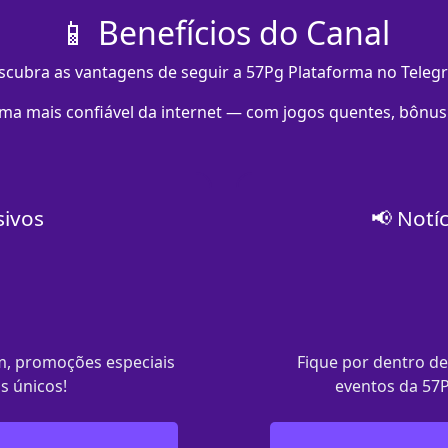
📱 Benefícios do Canal
scubra as vantagens de seguir a 57Pg Plataforma no Teleg
ma mais confiável da internet — com jogos quentes, bônus 
sivos
📢 Notí
m, promoções especiais
Fique por dentro d
s únicos!
eventos da 57