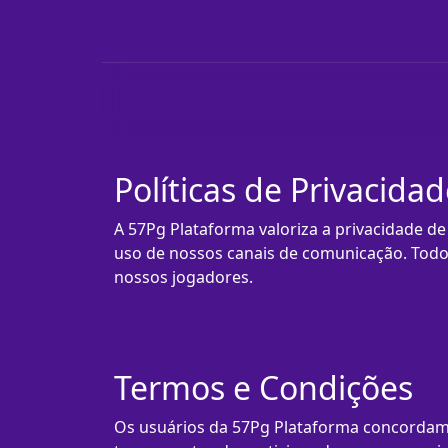
Políticas de Privacida
A 57Pg Plataforma valoriza a privacidade d
uso de nossos canais de comunicação. Todos
nossos jogadores.
Termos e Condições
Os usuários da 57Pg Plataforma concordam e