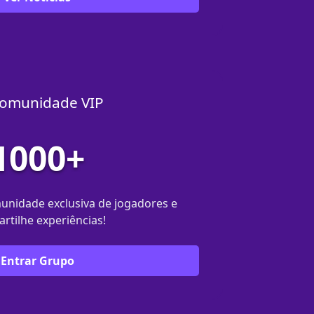
Comunidade VIP
1000+
unidade exclusiva de jogadores e
rtilhe experiências!
Entrar Grupo