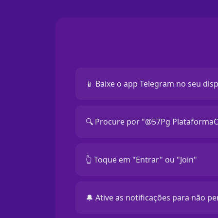
📱 Baixe o app Telegram no seu disp
🔍 Procure por "@57Pg PlataformaOf
👆 Toque em "Entrar" ou "Join"
🔔 Ative as notificações para não p