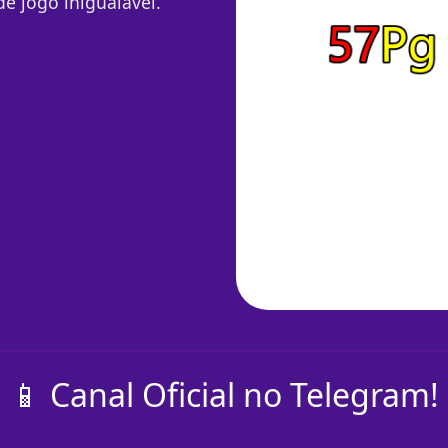
e jogo inigualável.
📱 Canal Oficial no Telegram!