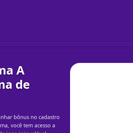
ma A
ma de
anhar bônus no cadastro
rma, você tem acesso a