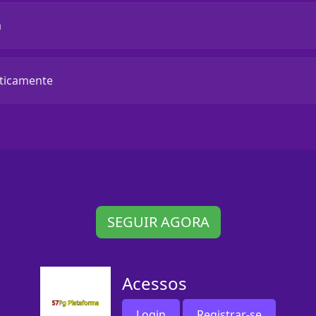
a
aticamente
SEGUIR AGORA
Acessos
Login
Registrar-se