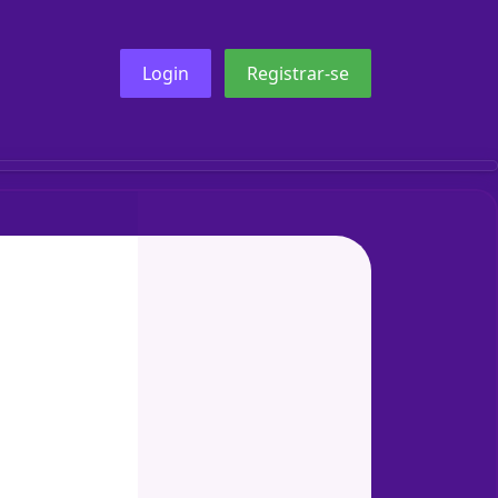
Login
Registrar-se