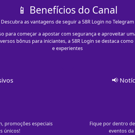
📱 Benefícios do Canal
Descubra as vantagens de seguir a 58R Login no Telegram
asso para começar a apostar com segurança e aproveitar um
iversos bônus para iniciantes, a 58R Login se destaca como 
e experientes
sivos
📢 Notí
m, promoções especiais
Fique por dentro d
s únicos!
eventos da