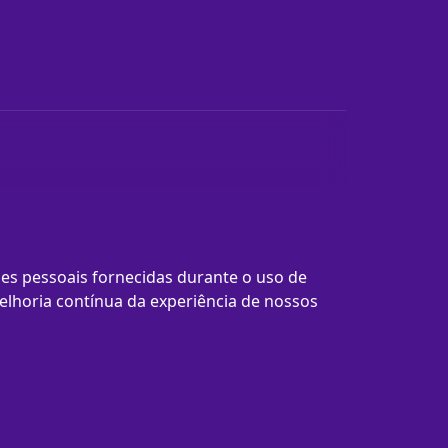
es pessoais fornecidas durante o uso de
elhoria contínua da experiência de nossos