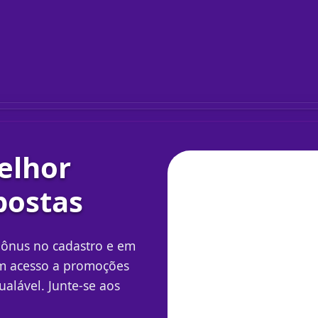
elhor
postas
bônus no cadastro e em
em acesso a promoções
ualável. Junte-se aos