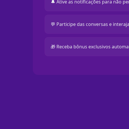
🔔 Ative as notificações para não p
💬 Participe das conversas e interaj
🎁 Receba bônus exclusivos autom