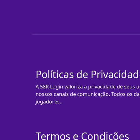
Políticas de Privacida
A 58R Login valoriza a privacidade de seus
nossos canais de comunicação. Todos os dad
jogadores.
Termos e Condições