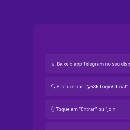
📱 Baixe o app Telegram no seu disp
🔍 Procure por "@58R LoginOficial"
👆 Toque em "Entrar" ou "Join"