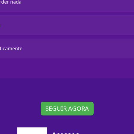
erder nada
a
aticamente
SEGUIR AGORA