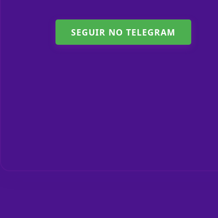
SEGUIR NO TELEGRAM