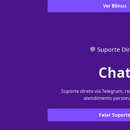
Ver Bônus
💬 Suporte Di
Cha
Suporte direto via Telegram, r
atendimento persona
Falar Suport