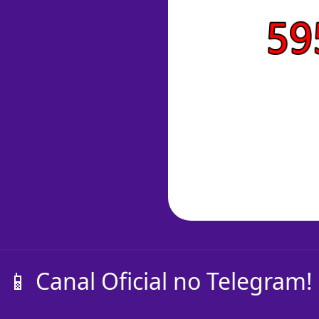
📱 Canal Oficial no Telegram!