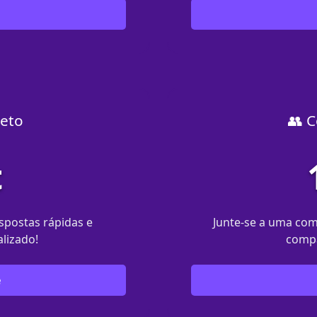
reto
👥 
t
espostas rápidas e
Junte-se a uma com
lizado!
compa
e