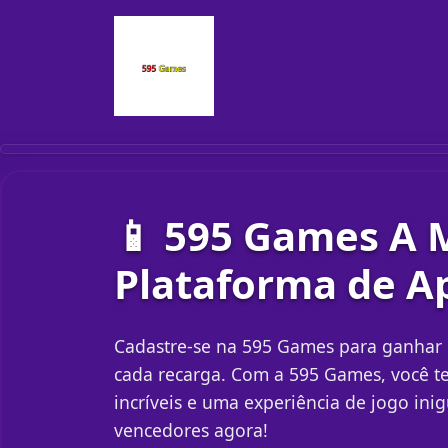
📱 595 Games A 
Plataforma de A
Cadastre-se na 595 Games para ganhar
cada recarga. Com a 595 Games, você 
incríveis e uma experiência de jogo inig
vencedores agora!