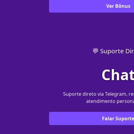
Ver Bônus
💬 Suporte Di
Cha
Suporte direto via Telegram, r
atendimento persona
Falar Suport