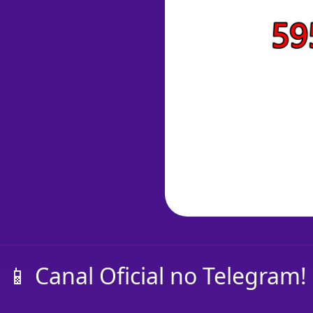
📱 Canal Oficial no Telegram!