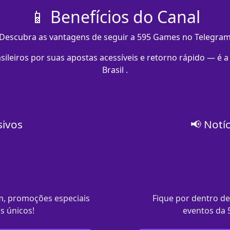
📱 Benefícios do Canal
Descubra as vantagens de seguir a 595 Games no Telegra
sileiros por suas apostas acessíveis e retorno rápido — é 
Brasil .
sivos
📢 Notí
m, promoções especiais
Fique por dentro d
s únicos!
eventos da 