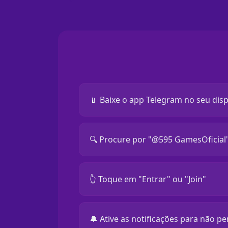
📱 Baixe o app Telegram no seu disp
🔍 Procure por "@595 GamesOficial
👆 Toque em "Entrar" ou "Join"
🔔 Ative as notificações para não p