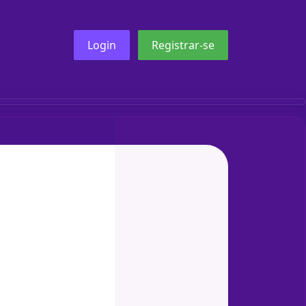
Login
Registrar-se