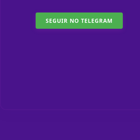
SEGUIR NO TELEGRAM