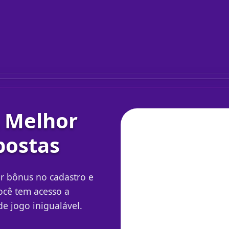
A Melhor
postas
r bônus no cadastro e
ocê tem acesso a
e jogo inigualável.