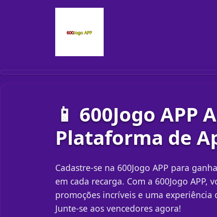
📱 600Jogo APP 
Plataforma de A
Cadastre-se na 600Jogo APP para ganha
em cada recarga. Com a 600Jogo APP, v
promoções incríveis e uma experiência d
Junte-se aos vencedores agora!