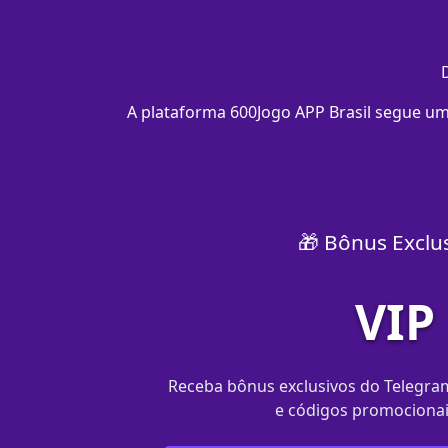
A plataforma 600Jogo APP Brasil segue u
🎁 Bônus Exclu
VIP
Receba bônus exclusivos do Telegra
e códigos promocionai