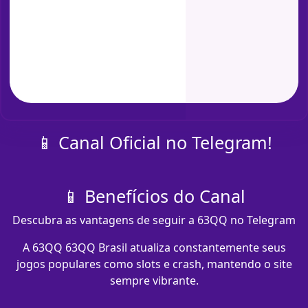
📱 Canal Oficial no Telegram!
📱 Benefícios do Canal
Descubra as vantagens de seguir a 63QQ no Telegram
A 63QQ 63QQ Brasil atualiza constantemente seus
jogos populares como slots e crash, mantendo o site
sempre vibrante.