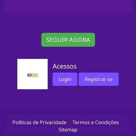
SEGUIR AGORA
Acessos
Login
Registrar-se
Políticas de Privacidade
Termos e Condições
Sitemap