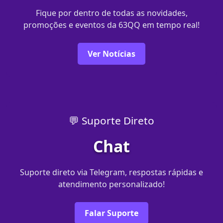
Fique por dentro de todas as novidades,
promoções e eventos da 63QQ em tempo real!
Ver Notícias
💬 Suporte Direto
Chat
Suporte direto via Telegram, respostas rápidas e
atendimento personalizado!
Falar Suporte