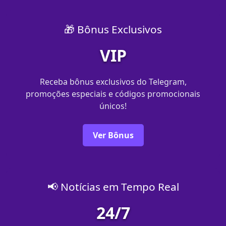
🎁 Bônus Exclusivos
VIP
Receba bônus exclusivos do Telegram,
promoções especiais e códigos promocionais
únicos!
Ver Bônus
📢 Notícias em Tempo Real
24/7