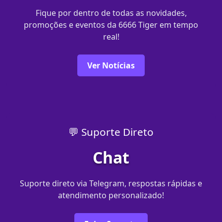
Fique por dentro de todas as novidades,
promoções e eventos da 6666 Tiger em tempo
real!
Ver Notícias
💬 Suporte Direto
Chat
Suporte direto via Telegram, respostas rápidas e
atendimento personalizado!