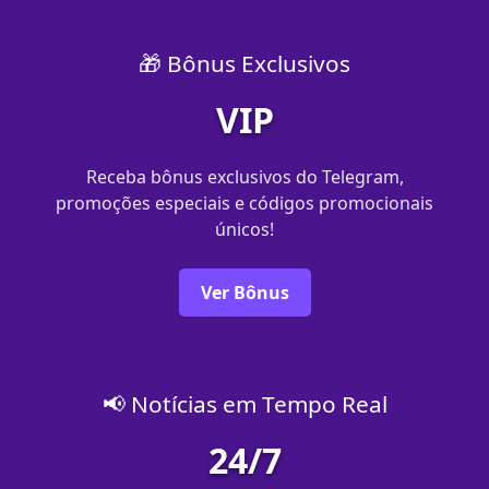
🎁 Bônus Exclusivos
VIP
Receba bônus exclusivos do Telegram,
promoções especiais e códigos promocionais
únicos!
Ver Bônus
📢 Notícias em Tempo Real
24/7