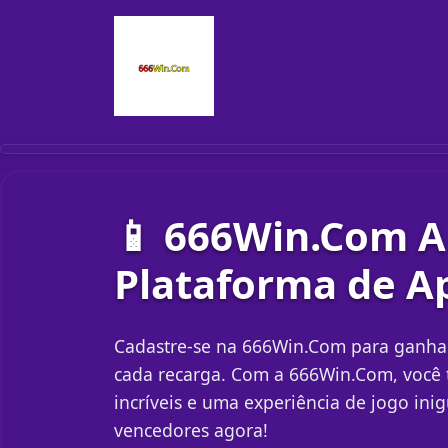
📱 666Win.Com A
Plataforma de A
Cadastre-se na 666Win.Com para ganha
cada recarga. Com a 666Win.Com, você
incríveis e uma experiência de jogo inig
vencedores agora!