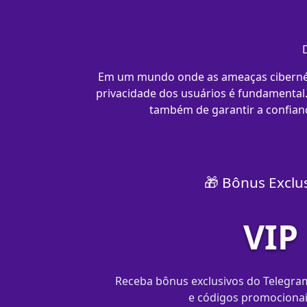
Em um mundo onde as ameaças cibernétic
privacidade dos usuários é fundamental.
também de garantir a confianç
🎁 Bônus Exclu
VIP
Receba bônus exclusivos do Telegra
e códigos promocionai