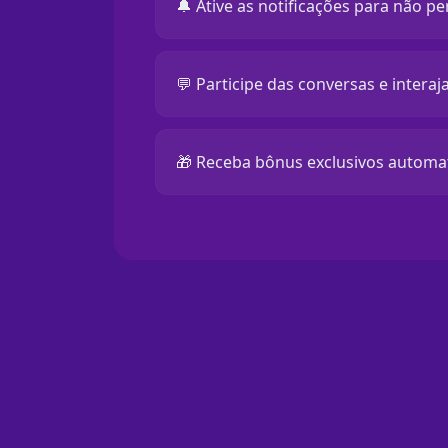
🔔 Ative as notificações para não p
💬 Participe das conversas e interaj
🎁 Receba bônus exclusivos autom