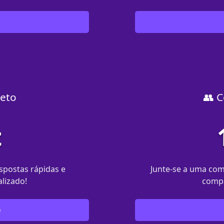
reto
👥 
t
espostas rápidas e
Junte-se a uma com
lizado!
compa
e