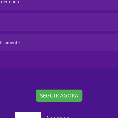
erder nada
a
aticamente
SEGUIR AGORA