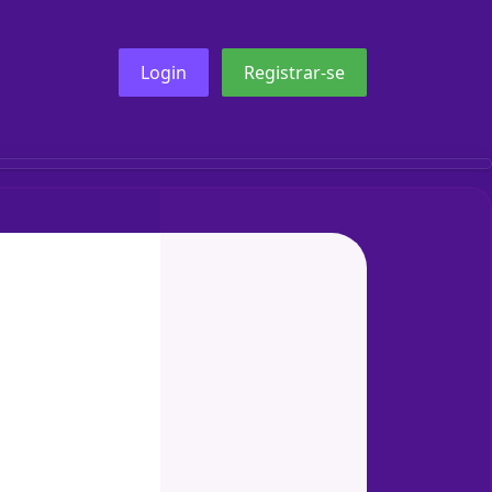
Login
Registrar-se