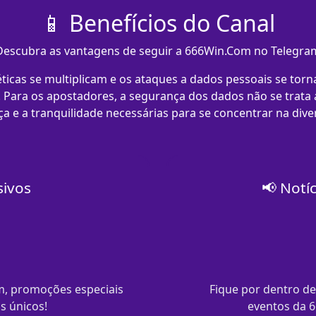
📱 Benefícios do Canal
Descubra as vantagens de seguir a 666Win.Com no Telegra
as se multiplicam e os ataques a dados pessoais se torn
 Para os apostadores, a segurança dos dados não se trata 
a e a tranquilidade necessárias para se concentrar na div
sivos
📢 Notí
m, promoções especiais
Fique por dentro d
s únicos!
eventos da 