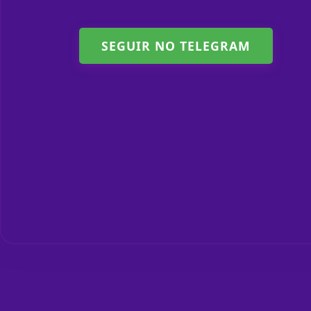
SEGUIR NO TELEGRAM