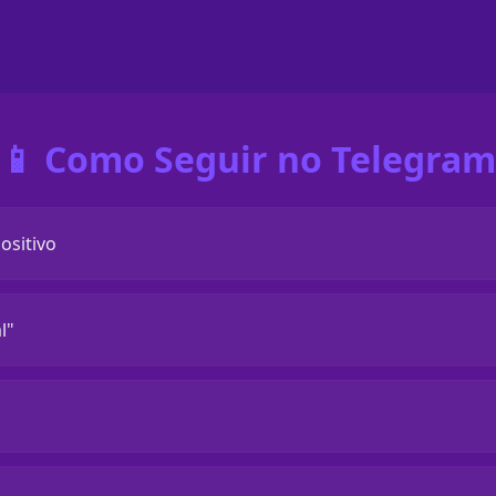
📱 Como Seguir no Telegram
ositivo
l"