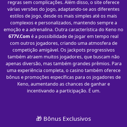
regras sem complicações. Além disso, o site oferece
várias versões do jogo, adaptando-se aos diferentes
estilos de jogo, desde os mais simples até os mais
complexos e personalizados, mantendo sempre a
emoção e a adrenalina. Outra característica do Keno no
677V.Com
é a possibilidade de jogar em tempo real
com outros jogadores, criando uma atmosfera de
competição amigável. Os jackpots progressivos
também atraem muitos jogadores, que buscam não
apenas diversão, mas também grandes prêmios. Para
uma experiência completa, o casino também oferece
bônus e promoções específicas para os jogadores de
Keno, aumentando as chances de ganhar e
incentivando a participação. É um.
🎁 Bônus Exclusivos