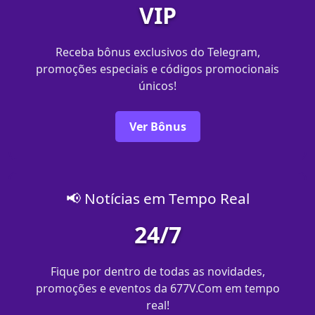
VIP
Receba bônus exclusivos do Telegram,
promoções especiais e códigos promocionais
únicos!
Ver Bônus
📢 Notícias em Tempo Real
24/7
Fique por dentro de todas as novidades,
promoções e eventos da 677V.Com em tempo
real!