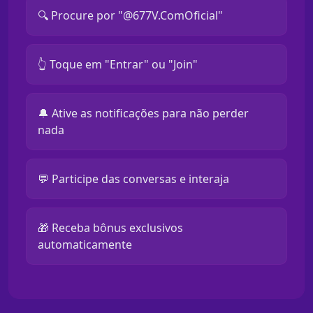
🔍 Procure por "@677V.ComOficial"
👆 Toque em "Entrar" ou "Join"
🔔 Ative as notificações para não perder
nada
💬 Participe das conversas e interaja
🎁 Receba bônus exclusivos
automaticamente