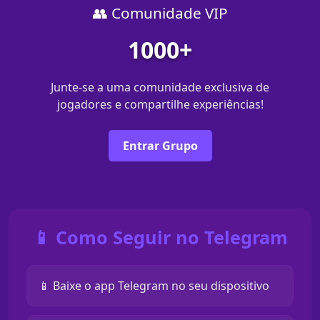
👥 Comunidade VIP
1000+
Junte-se a uma comunidade exclusiva de
jogadores e compartilhe experiências!
Entrar Grupo
📱 Como Seguir no Telegram
📱 Baixe o app Telegram no seu dispositivo