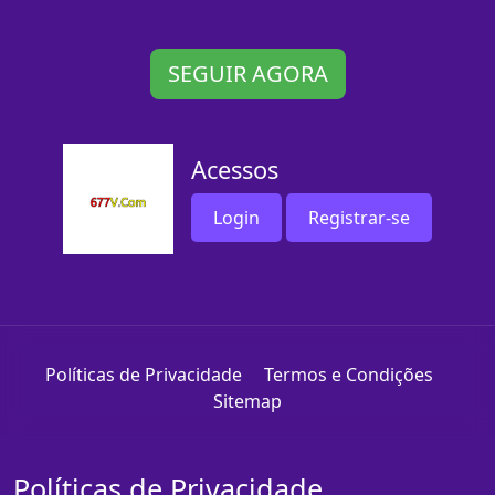
SEGUIR AGORA
Acessos
Login
Registrar-se
Políticas de Privacidade
Termos e Condições
Sitemap
Políticas de Privacidade