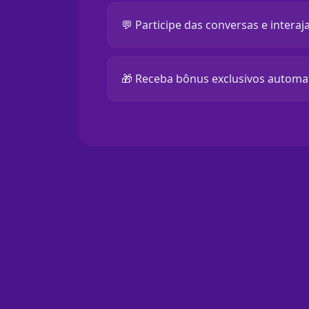
💬 Participe das conversas e interaj
🎁 Receba bônus exclusivos autom