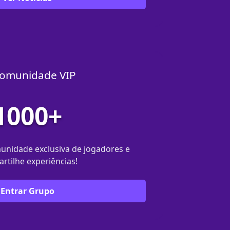
Comunidade VIP
1000+
unidade exclusiva de jogadores e
rtilhe experiências!
Entrar Grupo