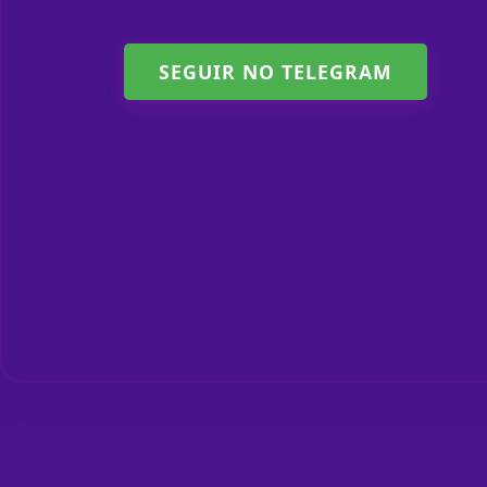
SEGUIR NO TELEGRAM