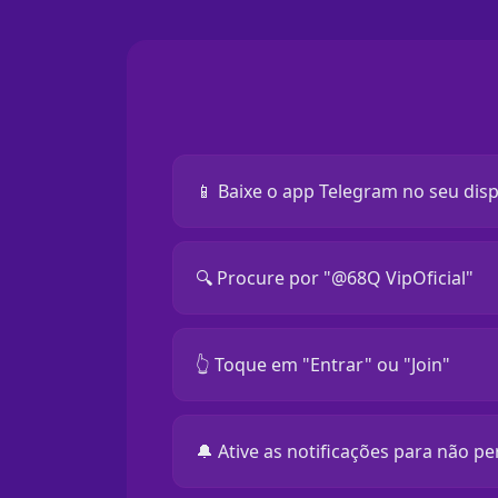
📱 Baixe o app Telegram no seu disp
🔍 Procure por "@68Q VipOficial"
👆 Toque em "Entrar" ou "Join"
🔔 Ative as notificações para não p