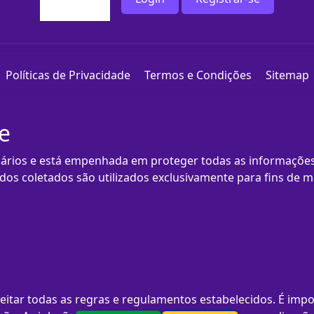
Políticas de Privacidade
Termos e Condições
Sitemap
de
suários e está empenhada em proteger todas as informações
os coletados são utilizados exclusivamente para fins de m
tar todas as regras e regulamentos estabelecidos. É impo