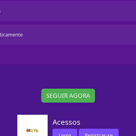
a
aticamente
SEGUIR AGORA
Acessos
Login
Registrar-se