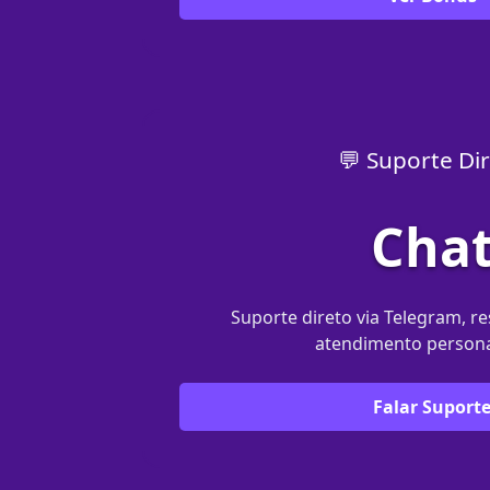
💬 Suporte Di
Cha
Suporte direto via Telegram, r
atendimento persona
Falar Suport