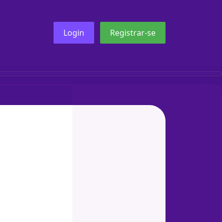
Login
Registrar-se