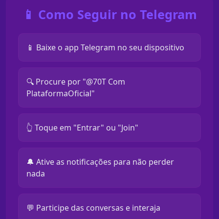
📱 Como Seguir no Telegram
📱 Baixe o app Telegram no seu dispositivo
🔍 Procure por "@70T Com
PlataformaOficial"
👆 Toque em "Entrar" ou "Join"
🔔 Ative as notificações para não perder
nada
💬 Participe das conversas e interaja