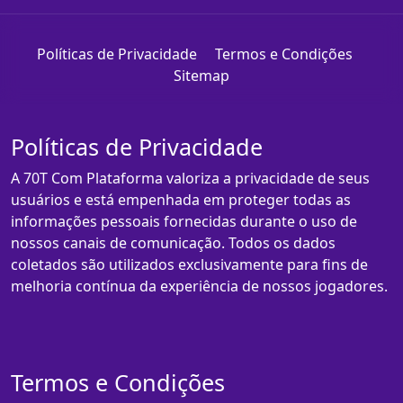
Políticas de Privacidade
Termos e Condições
Sitemap
Políticas de Privacidade
A 70T Com Plataforma valoriza a privacidade de seus
usuários e está empenhada em proteger todas as
informações pessoais fornecidas durante o uso de
nossos canais de comunicação. Todos os dados
coletados são utilizados exclusivamente para fins de
melhoria contínua da experiência de nossos jogadores.
Termos e Condições