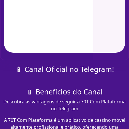
📱 Canal Oficial no Telegram!
📱 Benefícios do Canal
Descubra as vantagens de seguir a 70T Com Plataforma
no Telegram
A 70T Com Plataforma é um aplicativo de cassino móvel
altamente profissional e prático, oferecendo uma