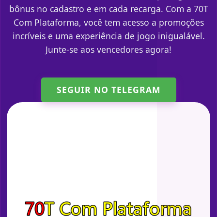
bônus no cadastro e em cada recarga. Com a 70T
Com Plataforma, você tem acesso a promoções
incríveis e uma experiência de jogo inigualável.
Junte-se aos vencedores agora!
SEGUIR NO TELEGRAM