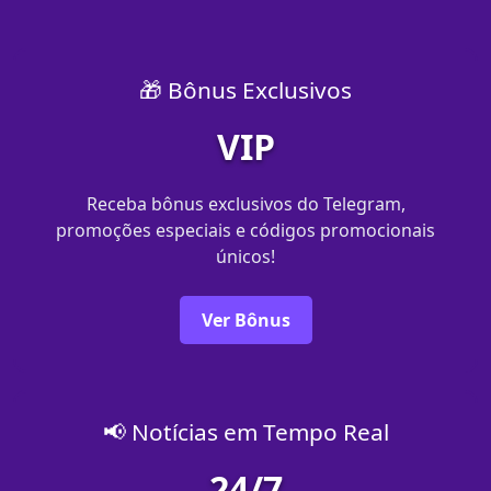
🎁 Bônus Exclusivos
VIP
Receba bônus exclusivos do Telegram,
promoções especiais e códigos promocionais
únicos!
Ver Bônus
📢 Notícias em Tempo Real
24/7