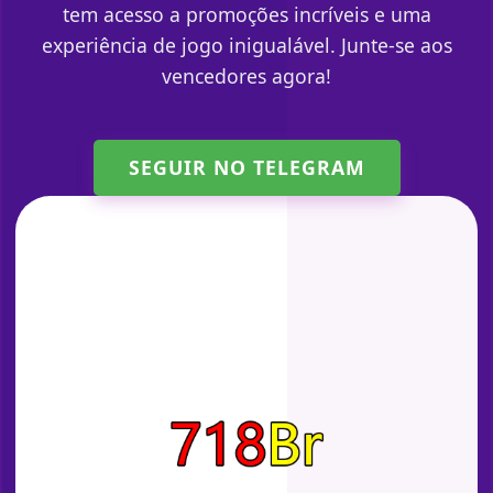
tem acesso a promoções incríveis e uma
experiência de jogo inigualável. Junte-se aos
vencedores agora!
SEGUIR NO TELEGRAM