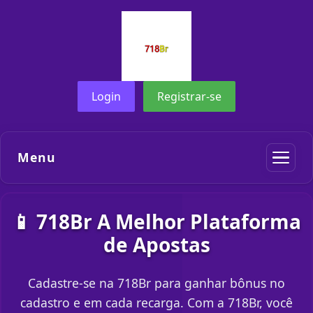
Login
Registrar-se
Menu
📱 718Br A Melhor Plataforma
de Apostas
Cadastre-se na 718Br para ganhar bônus no
cadastro e em cada recarga. Com a 718Br, você