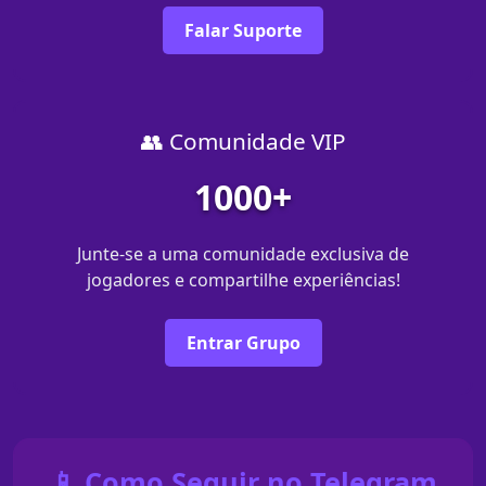
Falar Suporte
👥 Comunidade VIP
1000+
Junte-se a uma comunidade exclusiva de
jogadores e compartilhe experiências!
Entrar Grupo
📱 Como Seguir no Telegram