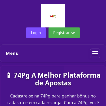
Login
Registrar-se
Menu
📱 74Pg A Melhor Plataforma
de Apostas
Cadastre-se na 74Pg para ganhar bônus no
cadastro e em cada recarga. Com a 74Pg, você