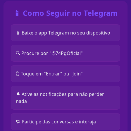
📱 Como Seguir no Telegram
📱 Baixe o app Telegram no seu dispositivo
🔍 Procure por "@74PgOficial"
👆 Toque em "Entrar" ou "Join"
🔔 Ative as notificações para não perder
nada
💬 Participe das conversas e interaja