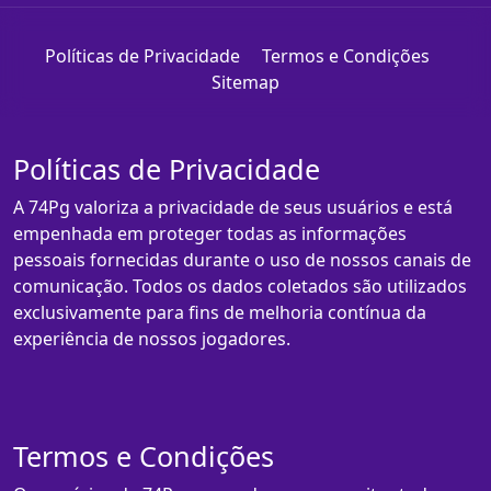
Políticas de Privacidade
Termos e Condições
Sitemap
Políticas de Privacidade
A 74Pg valoriza a privacidade de seus usuários e está
empenhada em proteger todas as informações
pessoais fornecidas durante o uso de nossos canais de
comunicação. Todos os dados coletados são utilizados
exclusivamente para fins de melhoria contínua da
experiência de nossos jogadores.
Termos e Condições