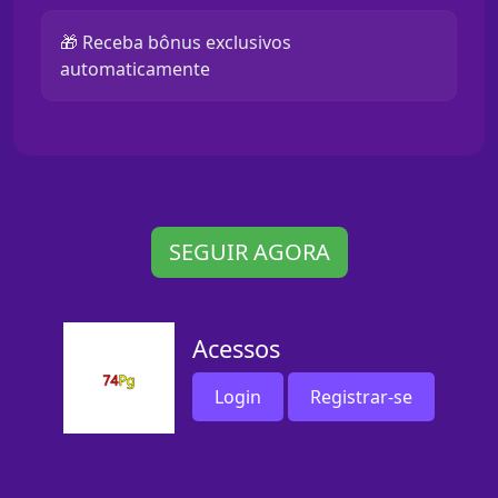
🎁 Receba bônus exclusivos
automaticamente
SEGUIR AGORA
Acessos
Login
Registrar-se