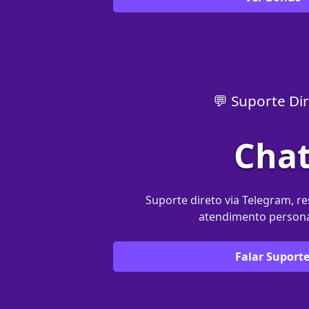
💬 Suporte Di
Cha
Suporte direto via Telegram, r
atendimento persona
Falar Suport