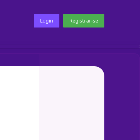
Login
Registrar-se