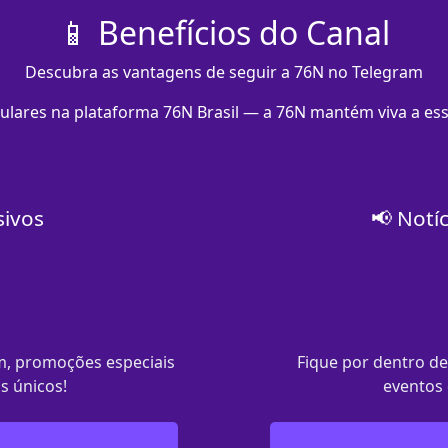
📱 Benefícios do Canal
Descubra as vantagens de seguir a 76N no Telegram
ulares na plataforma 76N Brasil — a 76N mantém viva a ess
sivos
📢 Notí
m, promoções especiais
Fique por dentro d
s únicos!
eventos