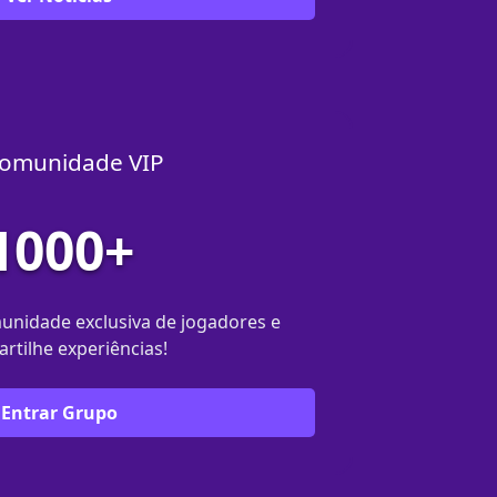
Comunidade VIP
1000+
unidade exclusiva de jogadores e
rtilhe experiências!
Entrar Grupo