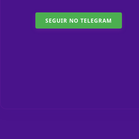
SEGUIR NO TELEGRAM