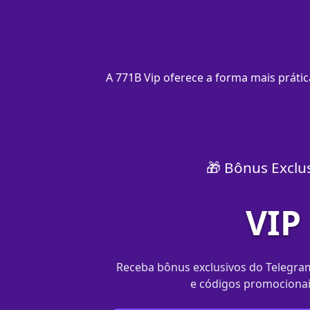
A 771B Vip oferece a forma mais prát
🎁 Bônus Exclu
VIP
Receba bônus exclusivos do Telegra
e códigos promocionai