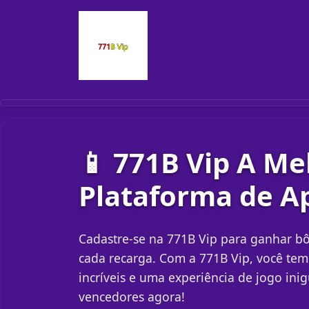
📱 771B Vip A Me
Plataforma de A
Cadastre-se na 771B Vip para ganhar b
cada recarga. Com a 771B Vip, você te
incríveis e uma experiência de jogo inig
vencedores agora!