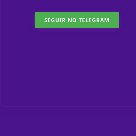
SEGUIR NO TELEGRAM