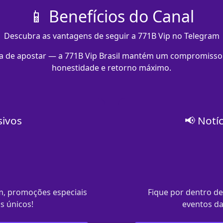
📱 Benefícios do Canal
Descubra as vantagens de seguir a 771B Vip no Telegram
ica de apostar — a 771B Vip Brasil mantém um compromisso 
honestidade e retorno máximo.
sivos
📢 Notí
m, promoções especiais
Fique por dentro d
s únicos!
eventos da