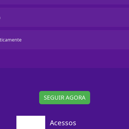
a
aticamente
SEGUIR AGORA
Acessos