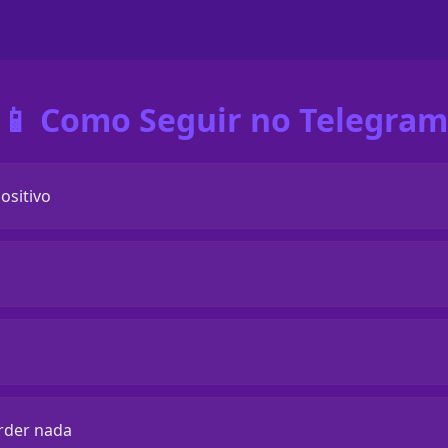
📱 Como Seguir no Telegram
ositivo
erder nada