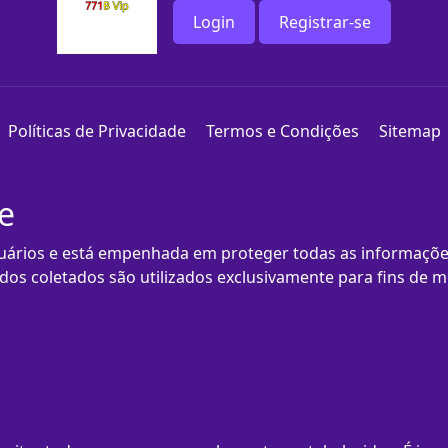
Login
Registrar-se
Políticas de Privacidade
Termos e Condições
Sitemap
de
usuários e está empenhada em proteger todas as informaçõe
os coletados são utilizados exclusivamente para fins de m