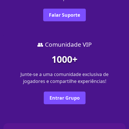
Falar Suporte
👥 Comunidade VIP
1000+
Junte-se a uma comunidade exclusiva de
jogadores e compartilhe experiências!
Entrar Grupo