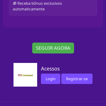
🎁 Receba bônus exclusivos
automaticamente
SEGUIR AGORA
Acessos
Login
Registrar-se