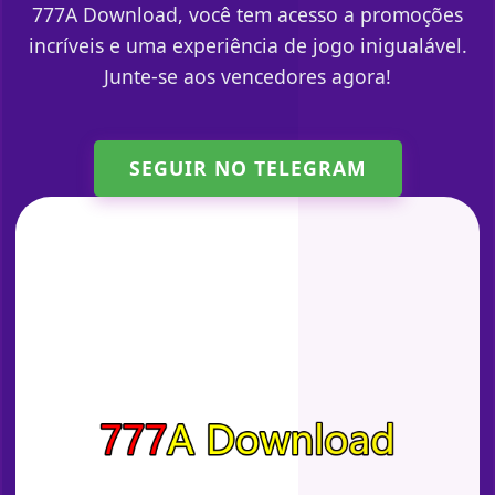
777A Download, você tem acesso a promoções
incríveis e uma experiência de jogo inigualável.
Junte-se aos vencedores agora!
SEGUIR NO TELEGRAM