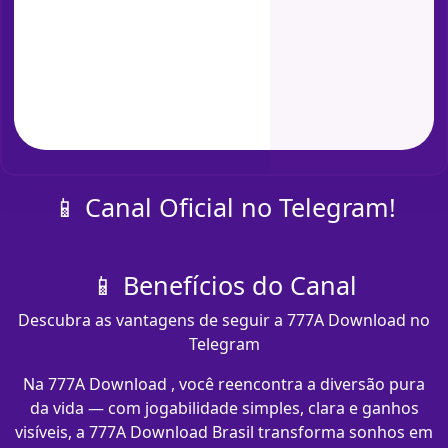
📱 Canal Oficial no Telegram!
📱 Benefícios do Canal
Descubra as vantagens de seguir a 777A Download no
Telegram
Na 777A Download , você reencontra a diversão pura
da vida — com jogabilidade simples, clara e ganhos
visíveis, a 777A Download Brasil transforma sonhos em