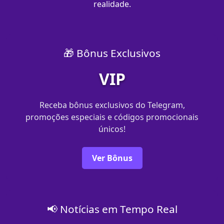
realidade.
🎁 Bônus Exclusivos
VIP
Receba bônus exclusivos do Telegram,
promoções especiais e códigos promocionais
únicos!
Ver Bônus
📢 Notícias em Tempo Real