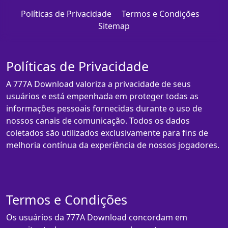
Políticas de Privacidade
Termos e Condições
Sitemap
Políticas de Privacidade
A 777A Download valoriza a privacidade de seus
usuários e está empenhada em proteger todas as
informações pessoais fornecidas durante o uso de
nossos canais de comunicação. Todos os dados
coletados são utilizados exclusivamente para fins de
melhoria contínua da experiência de nossos jogadores.
Termos e Condições
Os usuários da 777A Download concordam em