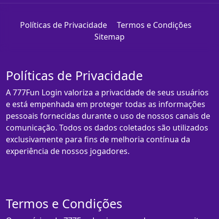
Políticas de Privacidade
Termos e Condições
Sitemap
Políticas de Privacidade
A 777Fun Login valoriza a privacidade de seus usuários
e está empenhada em proteger todas as informações
pessoais fornecidas durante o uso de nossos canais de
comunicação. Todos os dados coletados são utilizados
exclusivamente para fins de melhoria contínua da
experiência de nossos jogadores.
Termos e Condições