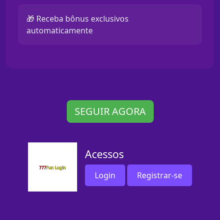
🎁 Receba bônus exclusivos
automaticamente
SEGUIR AGORA
Acessos
Login
Registrar-se