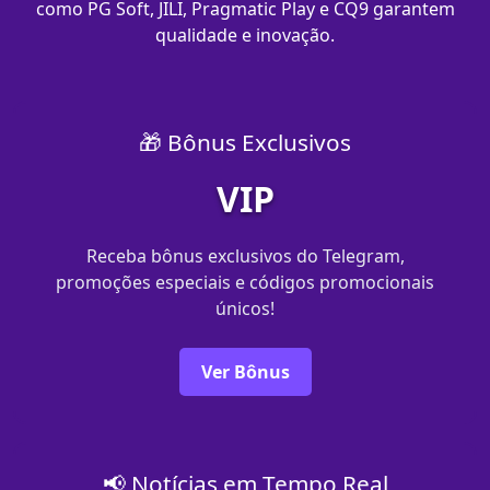
como PG Soft, JILI, Pragmatic Play e CQ9 garantem
qualidade e inovação.
🎁 Bônus Exclusivos
VIP
Receba bônus exclusivos do Telegram,
promoções especiais e códigos promocionais
únicos!
Ver Bônus
📢 Notícias em Tempo Real