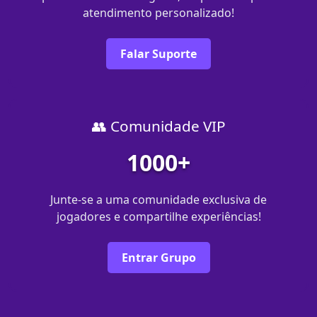
atendimento personalizado!
Falar Suporte
👥 Comunidade VIP
1000+
Junte-se a uma comunidade exclusiva de
jogadores e compartilhe experiências!
Entrar Grupo