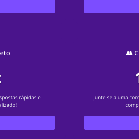
reto
👥 
t
espostas rápidas e
Junte-se a uma com
lizado!
compa
e