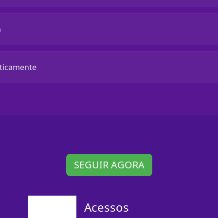
a
aticamente
SEGUIR AGORA
Acessos