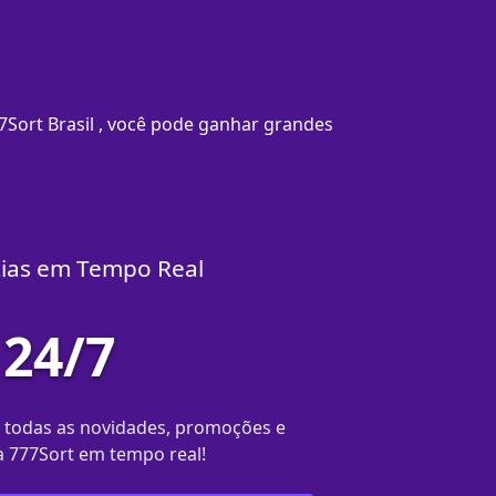
7Sort Brasil , você pode ganhar grandes
cias em Tempo Real
24/7
e todas as novidades, promoções e
a 777Sort em tempo real!