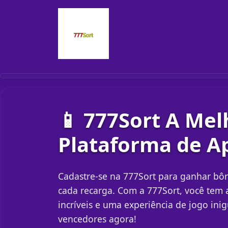
📱 777Sort A Mel
Plataforma de A
Cadastre-se na 777Sort para ganhar bô
cada recarga. Com a 777Sort, você tem
incríveis e uma experiência de jogo inig
vencedores agora!