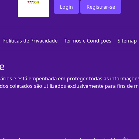
Login
Registrar-se
Políticas de Privacidade
Termos e Condições
Sitemap
de
suários e está empenhada em proteger todas as informações
os coletados são utilizados exclusivamente para fins de m