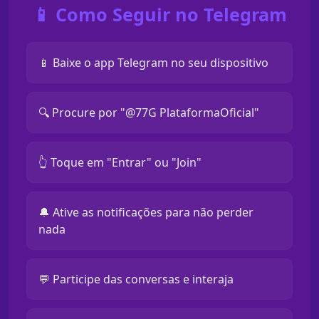
📱 Como Seguir no Telegram
📱 Baixe o app Telegram no seu dispositivo
🔍 Procure por "@77G PlataformaOficial"
👆 Toque em "Entrar" ou "Join"
🔔 Ative as notificações para não perder
nada
💬 Participe das conversas e interaja