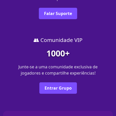
Falar Suporte
👥 Comunidade VIP
1000+
Junte-se a uma comunidade exclusiva de
jogadores e compartilhe experiências!
Entrar Grupo