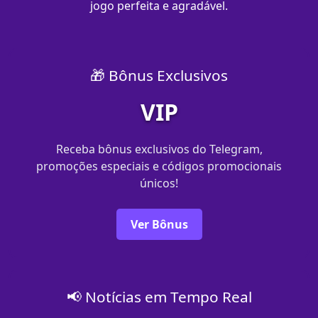
jogo perfeita e agradável.
🎁 Bônus Exclusivos
VIP
Receba bônus exclusivos do Telegram,
promoções especiais e códigos promocionais
únicos!
Ver Bônus
📢 Notícias em Tempo Real