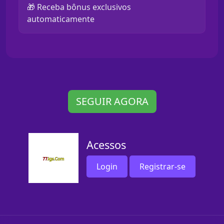
🎁 Receba bônus exclusivos
automaticamente
SEGUIR AGORA
Acessos
Login
Registrar-se