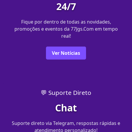
24/7
Fique por dentro de todas as novidades,
promoções e eventos da 77Jgs.Com em tempo
real!
Ver Notícias
💬 Suporte Direto
Chat
Suporte direto via Telegram, respostas rápidas e
atendimento personalizado!