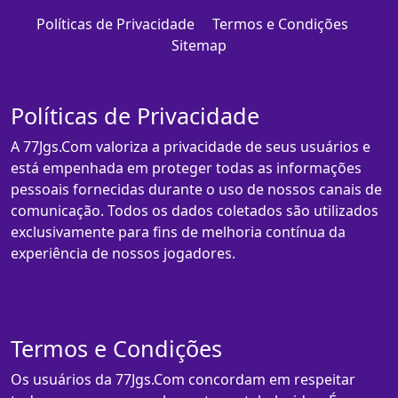
Políticas de Privacidade
Termos e Condições
Sitemap
Políticas de Privacidade
A 77Jgs.Com valoriza a privacidade de seus usuários e
está empenhada em proteger todas as informações
pessoais fornecidas durante o uso de nossos canais de
comunicação. Todos os dados coletados são utilizados
exclusivamente para fins de melhoria contínua da
experiência de nossos jogadores.
Termos e Condições
Os usuários da 77Jgs.Com concordam em respeitar