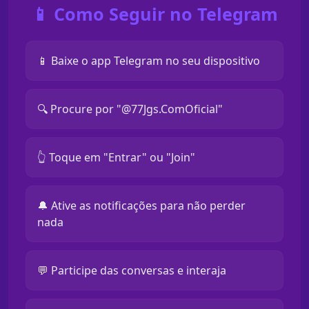
📱 Como Seguir no Telegram
📱 Baixe o app Telegram no seu dispositivo
🔍 Procure por "@77Jgs.ComOficial"
👆 Toque em "Entrar" ou "Join"
🔔 Ative as notificações para não perder
nada
💬 Participe das conversas e interaja