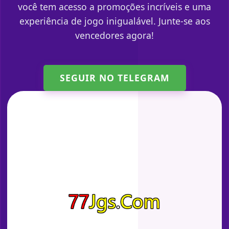
você tem acesso a promoções incríveis e uma
experiência de jogo inigualável. Junte-se aos
vencedores agora!
SEGUIR NO TELEGRAM