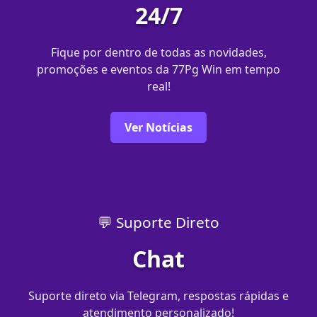
24/7
Fique por dentro de todas as novidades,
promoções e eventos da 77Pg Win em tempo
real!
Ver Notícias
💬 Suporte Direto
Chat
Suporte direto via Telegram, respostas rápidas e
atendimento personalizado!