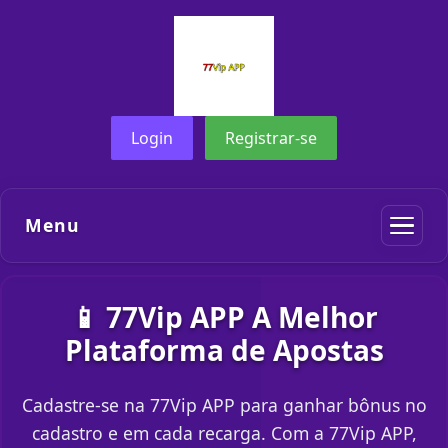
Login
Registrar-se
Menu
📱 77Vip APP A Melhor
Plataforma de Apostas
Cadastre-se na 77Vip APP para ganhar bônus no
cadastro e em cada recarga. Com a 77Vip APP,