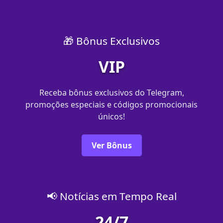
🎁 Bônus Exclusivos
VIP
Receba bônus exclusivos do Telegram,
promoções especiais e códigos promocionais
únicos!
Ver Bônus
📢 Notícias em Tempo Real
24/7