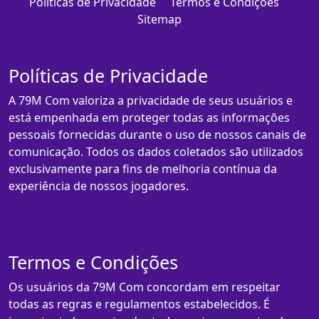
Políticas de Privacidade
Termos e Condições
Sitemap
Políticas de Privacidade
A 79M Com valoriza a privacidade de seus usuários e
está empenhada em proteger todas as informações
pessoais fornecidas durante o uso de nossos canais de
comunicação. Todos os dados coletados são utilizados
exclusivamente para fins de melhoria contínua da
experiência de nossos jogadores.
Termos e Condições
Os usuários da 79M Com concordam em respeitar
todas as regras e regulamentos estabelecidos. É