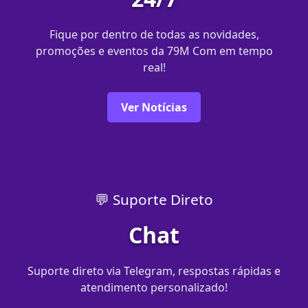
Fique por dentro de todas as novidades,
promoções e eventos da 79M Com em tempo
real!
Ver Notícias
💬 Suporte Direto
Chat
Suporte direto via Telegram, respostas rápidas e
atendimento personalizado!