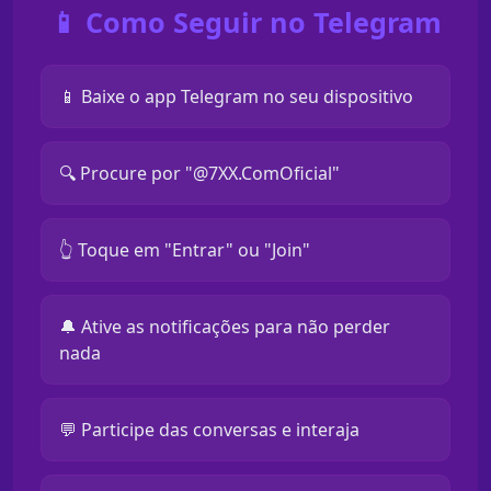
📱 Como Seguir no Telegram
📱 Baixe o app Telegram no seu dispositivo
🔍 Procure por "@7XX.ComOficial"
👆 Toque em "Entrar" ou "Join"
🔔 Ative as notificações para não perder
nada
💬 Participe das conversas e interaja