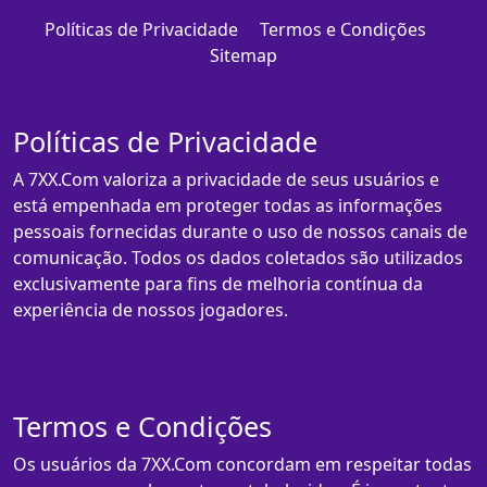
Políticas de Privacidade
Termos e Condições
Sitemap
Políticas de Privacidade
A 7XX.Com valoriza a privacidade de seus usuários e
está empenhada em proteger todas as informações
pessoais fornecidas durante o uso de nossos canais de
comunicação. Todos os dados coletados são utilizados
exclusivamente para fins de melhoria contínua da
experiência de nossos jogadores.
Termos e Condições
Os usuários da 7XX.Com concordam em respeitar todas