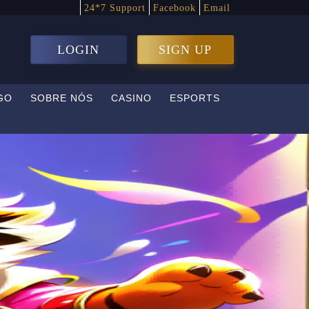
24*7 Support
Facebook
Email
LOGIN
SIGN UP
GO
SOBRE NÓS
CASINO
ESPORTS