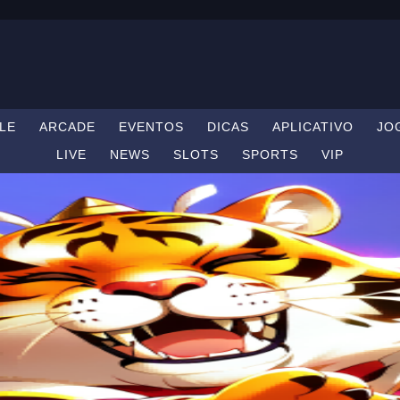
LE
ARCADE
EVENTOS
DICAS
APLICATIVO
JO
LIVE
NEWS
SLOTS
SPORTS
VIP