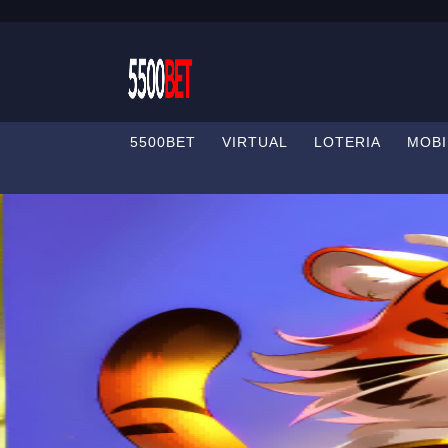
5500BET
VIRTUAL
LOTERIA
MOBI