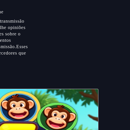
ne
transmissão
lhe opiniões
es sobre o
ventos
nsmissão.Esses
orcedores que